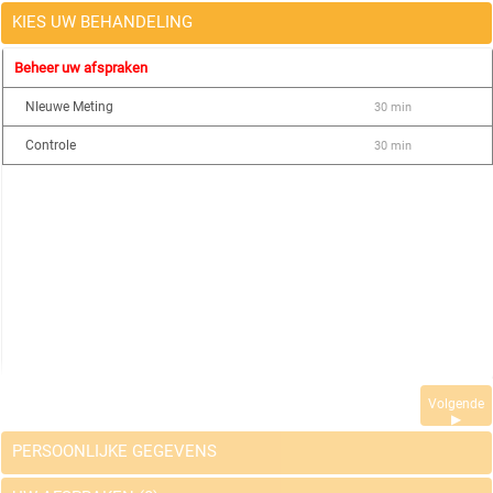
KIES UW BEHANDELING
Beheer uw afspraken
NIeuwe Meting
30 min
Controle
30 min
Volgende
▶
PERSOONLIJKE GEGEVENS